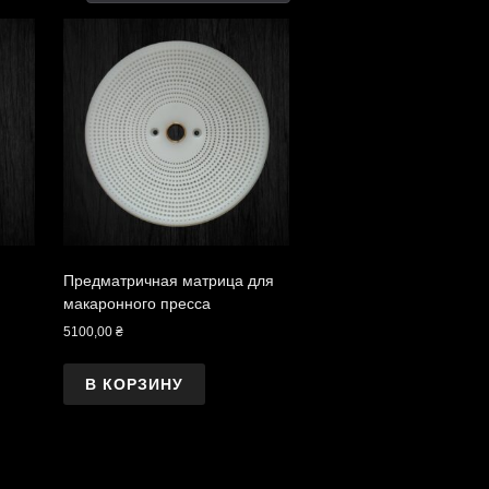
Предматричная матрица для
макаронного пресса
5100,00
₴
В КОРЗИНУ