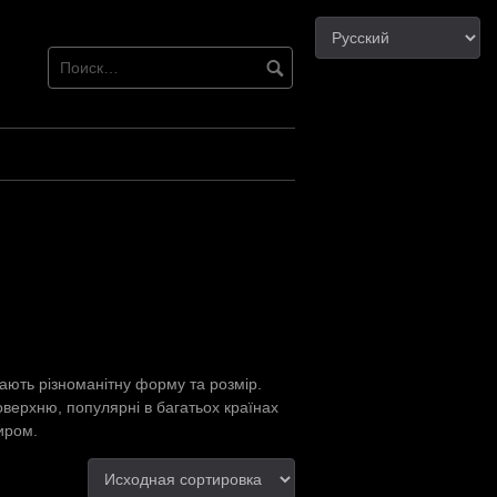
мають різноманітну форму та розмір.
верхню, популярні в багатьох країнах
иром.