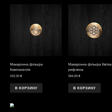
Макаронна фільєра
Макаронна фільєра Квітка
Кампанелле
рифлена
432,00
₴
584,00
₴
В КОРЗИНУ
В КОРЗИНУ