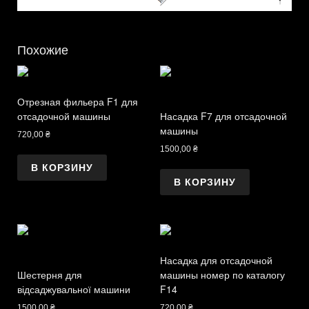
Похожие
Отрезная фильера F1 для
отсадочной машины
Насадка F7 для отсадочной
машины
720,00
₴
1500,00
₴
В КОРЗИНУ
В КОРЗИНУ
Насадка для отсадочной
Шестерня для
машины номер по каталогу
відсаджувальної машини
F14
1500,00
₴
720,00
₴